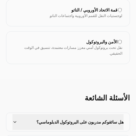
قمة الاتحاد الأوروبي / الناتو
لوجستيات النقل للقمم الأوروبية واجتماعات الناتو.
الأمن والبروتوكول
نقل تحت بروتوكول أمني معزز: مسارات معتمدة، تنسيق في الوقت
الحقيقي.
الأسئلة الشائعة
هل سائقوكم مدربون على البروتوكول الدبلوماسي؟