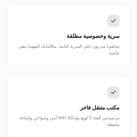
سرية وخصوصية مطلقة
سائقونا مدربون على السرية التامة. مكالماتك المهنية تبقى
خاصة.
مكتب متنقل فاخر
مرسيدس الفئة S لونغ مع WiFi 4G آمن وشواحن وإضاءة
محيطة.