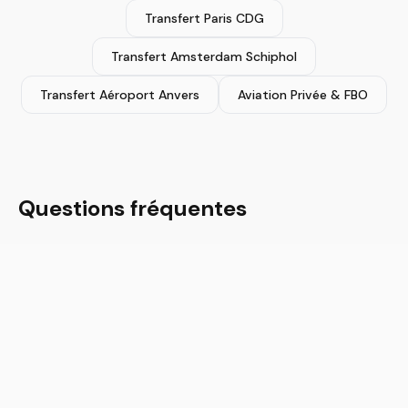
Transfert Paris CDG
Transfert Amsterdam Schiphol
Transfert Aéroport Anvers
Aviation Privée & FBO
Questions fréquentes
Combien coûte un transfert aéroport Bruxelles ?
Que se passe-t-il si mon vol est retardé ?