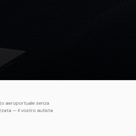
ento aeroportuale senza
zata — il vostro autista