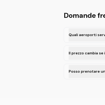
Domande fr
Quali aeroporti ser
Il prezzo cambia se i
Posso prenotare un