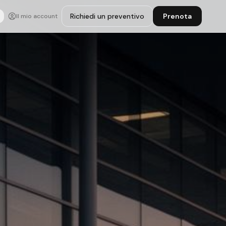
Richiedi un preventivo
Prenota
Il mio account