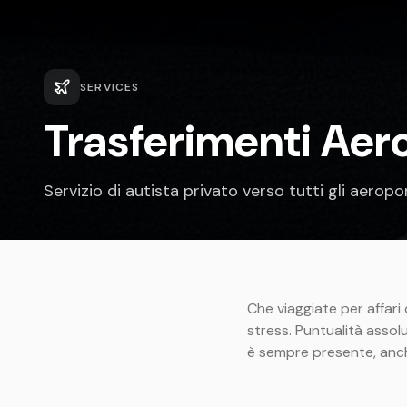
SERVICES
Trasferimenti Aer
Servizio di autista privato verso tutti gli aeropo
Che viaggiate per affari
stress. Puntualità assol
è sempre presente, anche 