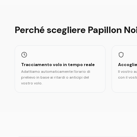
Perché scegliere Papillon Noi
Tracciamento volo in tempo reale
Accoglie
Adattiamo automaticamente l'orario di
Il vostro a
prelievo in base ai ritardi o anticipi del
con il vost
vostro volo.