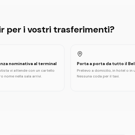
r per i vostri trasferimenti?
nza nominativa al terminal
Porta a porta da tutto il Be
utista vi attende con un cartello
Prelievo a domicilio, in hotel o in u
ro nome nella sala arrivi.
Nessuna coda per il taxi.