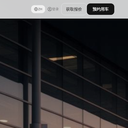
获取报价
预约用车
ZH
登录