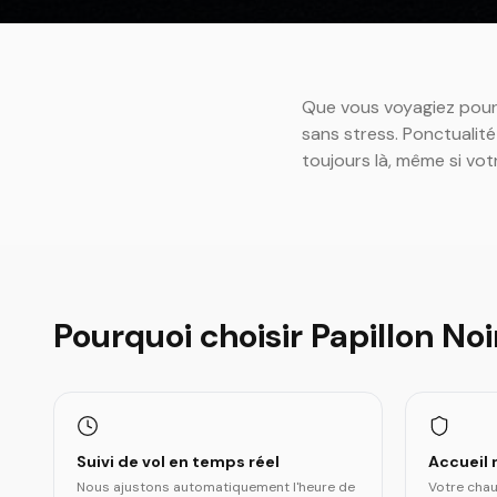
Que vous voyagiez pour a
sans stress. Ponctualité
toujours là, même si vot
Pourquoi choisir Papillon Noi
Suivi de vol en temps réel
Accueil 
Nous ajustons automatiquement l'heure de
Votre chau